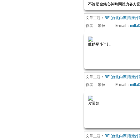
不論是金錢心神時間體力各方面
文章主題：
RE:[台北內湖]活潑
作者：
米拉
E-mail
：
milla
麒麟尾小丫比
文章主題：
RE:[台北內湖]活潑
作者：
米拉
E-mail
：
milla
皮蛋妹
文章主題：
RE:[台北內湖]活潑