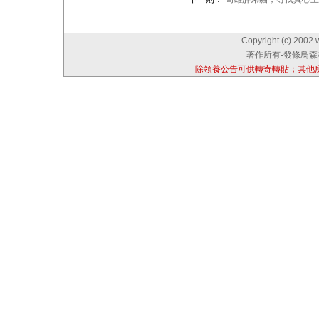
Copyright (c) 2002 
著作所有-發條鳥森林
除領養公告可供轉寄轉貼；其他