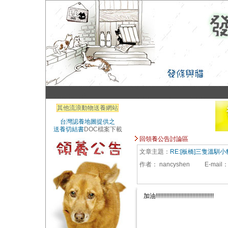
其他流浪動物送養網站
台灣認養地圖提供之
送養切結書
DOC檔案下載
回領養公告討論區
文章主題：
RE:[板橋]三隻溫馴小
作者：
nancyshen
E-mail
加油!!!!!!!!!!!!!!!!!!!!!!!!!!!!!!!!!!!!!!