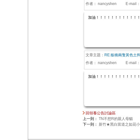
作者：
nancyshen
E-mail
加油！！！！！！！！！！！
文章主題：
RE:板橋兩隻黃色土
作者：
nancyshen
E-mail
加油！！！！！！！！！！！
回領養公告討論區
上一則：
TN不想R的親人母貓
下一則：
新竹★黑白當道之如花小