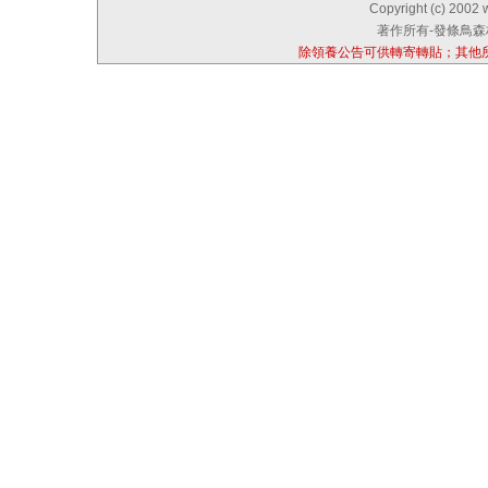
Copyright (c) 2002 
著作所有-發條鳥森林
除領養公告可供轉寄轉貼；其他