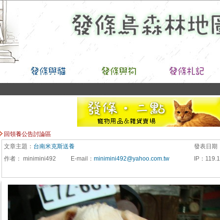
回領養公告討論區
文章主題：
台南米克斯送養
發表日期
作者：
minimini492
E-mail
：
minimini492@yahoo.com.tw
IP
：
119.1