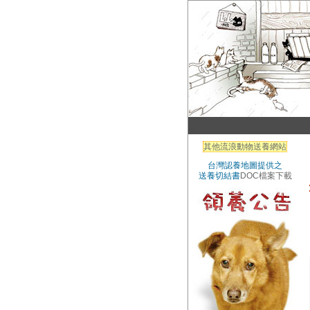
其他流浪動物送養網站
台灣認養地圖提供之
送養切結書
DOC檔案下載