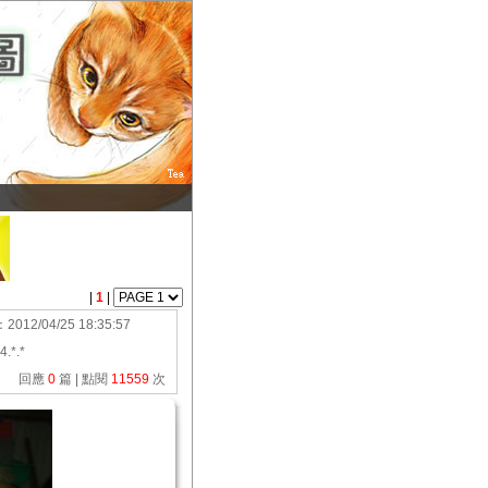
|
1
|
：
2012/04/25 18:35:57
4.*.*
回應
0
篇 | 點閱
11559
次