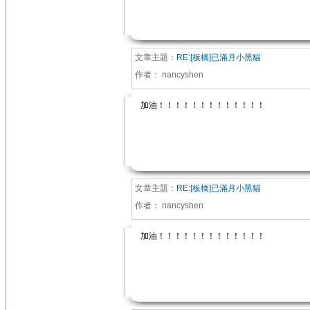
文章主題：
RE:[板橋]已滿月小黑貓
作者：
nancyshen
加油！！！！！！！！！！！！！
文章主題：
RE:[板橋]已滿月小黑貓
作者：
nancyshen
加油！！！！！！！！！！！！！