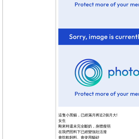
這隻小黑貓，已經滿月將近2個月大!
女生
剛來時還未完全斷奶，身體瘦弱
在我們照料下已經變強壯活潑
會吃軟飼料、會使用貓砂