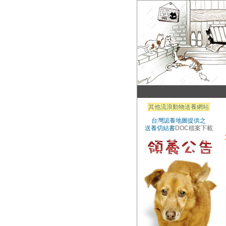
其他流浪動物送養網站
台灣認養地圖提供之
送養切結書
DOC檔案下載