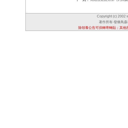
Copyright (c) 2002 
著作所有-發條鳥森林
除領養公告可供轉寄轉貼；其他