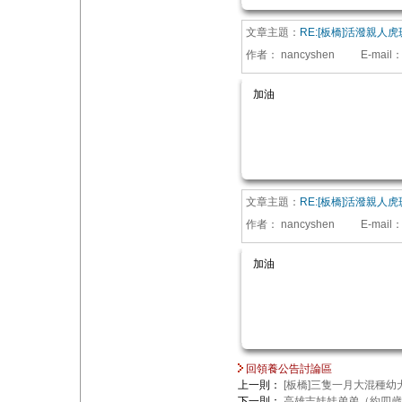
文章主題：
RE:[板橋]活潑親人
作者：
nancyshen
E-mail
加油
文章主題：
RE:[板橋]活潑親人
作者：
nancyshen
E-mail
加油
回領養公告討論區
上一則：
[板橋]三隻一月大混種幼
下一則：
高雄吉娃娃弟弟（約四歲