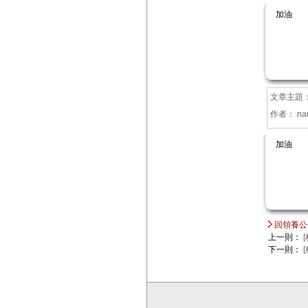
加油
文章主題
作者：
na
加油
回領養公
上一則：
下一則：