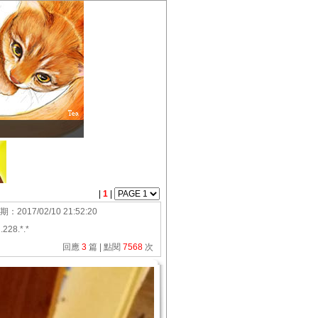
|
1
|
期：
2017/02/10 21:52:20
.228.*.*
回應
3
篇 | 點閱
7568
次