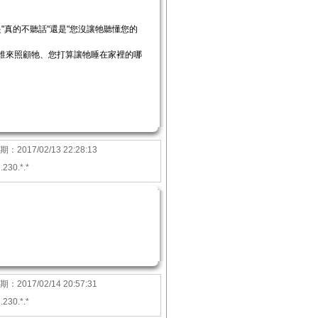
是"真的不聽話"還是"您沒讓牠聽懂您的
由誰來照顧牠、您打算讓牠睡在家裡的哪
期：
2017/02/13 22:28:13
.230.*.*
期：
2017/02/14 20:57:31
.230.*.*