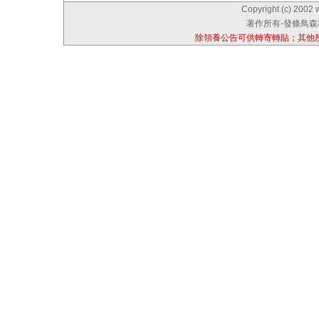
Copyright (c) 2002 
著作所有-發條鳥森林
除領養公告可供轉寄轉貼；其他