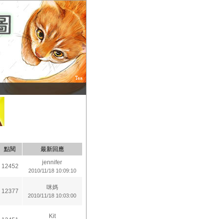
點閱
最新回應
jennifer
12452
2010/11/18 10:09:10
咪媽
12377
2010/11/18 10:03:00
Kit