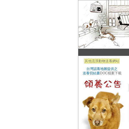
其他流浪動物送養網站
台灣認養地圖提供之
送養切結書
DOC檔案下載