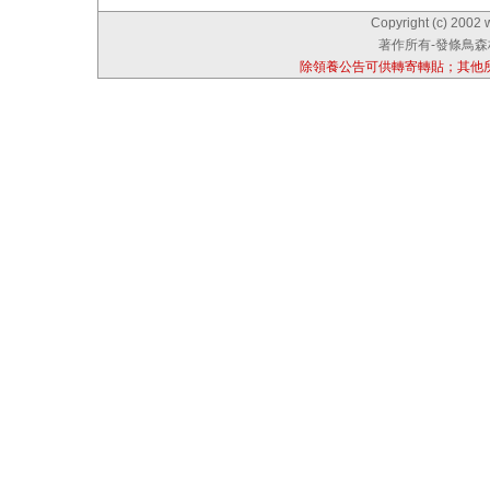
Copyright (c) 2002 
著作所有-發條鳥森林
除領養公告可供轉寄轉貼；其他