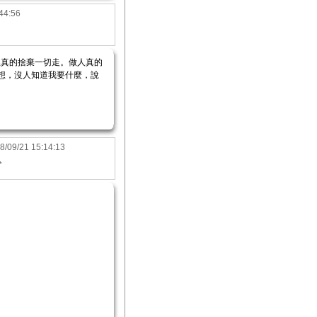
44:56
裡真的捨棄一切走。做人真的
想，沒人知道我要什麼，說
8/09/21 15:14:13
*