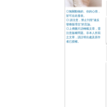
◎無關動物的、你的心情，
皆可在此發表。
◎ 請注意，禁止刊登”違反
發條版理念”的言論。
◎上傳圖片語轉載文章，需
注意版權問題。非本人所寫
之文章，請註明出處及原作
者已授權。