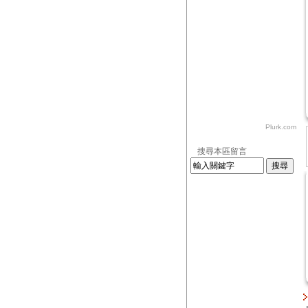
Plurk.com
搜尋本區留言