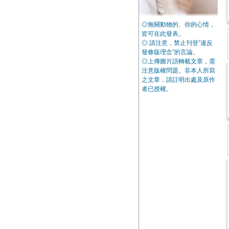
◎無關動物的、你的心情，
皆可在此發表。
◎ 請注意，禁止刊登”違反
發條版理念”的言論。
◎上傳圖片語轉載文章，需
注意版權問題。非本人所寫
之文章，請註明出處及原作
者已授權。