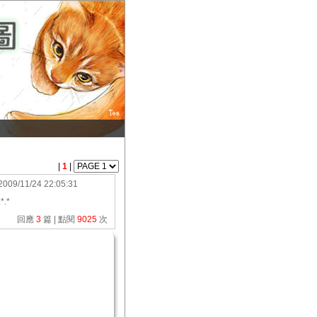
|
1
|
2009/11/24 22:05:31
*.*
回應
3
篇 | 點閱
9025
次