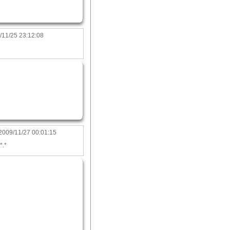
/11/25 23:12:08
2009/11/27 00:01:15
*.*