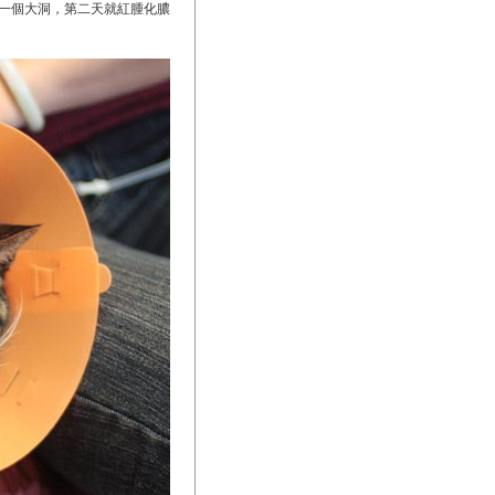
一個大洞，第二天就紅腫化膿