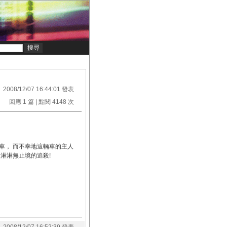
2008/12/07 16:44:01 發表
回應 1 篇 | 點閱 4148 次
車， 而不幸地這輛車的主人
血淋淋無止境的追殺!