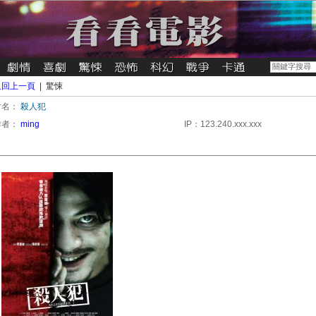
返回上一頁
| 驚悚
片名：
殺人犯
作者：
ming
IP：123.240.xxx.xxx