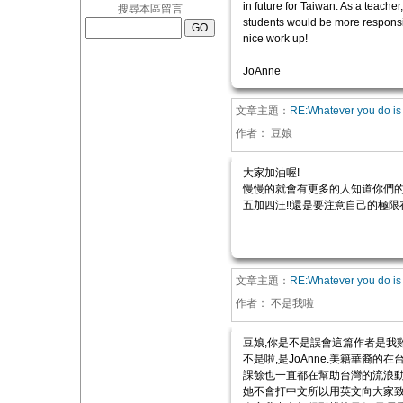
in future for Taiwan. As a teacher
搜尋本區留言
students would be more responsibl
nice work up!
JoAnne
文章主題：
RE:Whatever you do is 
作者：
豆娘
大家加油喔!
慢慢的就會有更多的人知道你們的
五加四汪!!還是要注意自己的極限
文章主題：
RE:Whatever you do is 
作者：
不是我啦
豆娘,你是不是誤會這篇作者是我
不是啦,是JoAnne.美籍華裔的
課餘也一直都在幫助台灣的流浪動
她不會打中文所以用英文向大家致