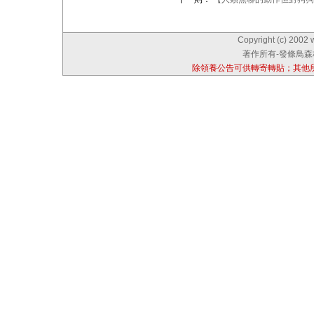
Copyright (c) 2002 
著作所有-發條鳥森林
除領養公告可供轉寄轉貼；其他