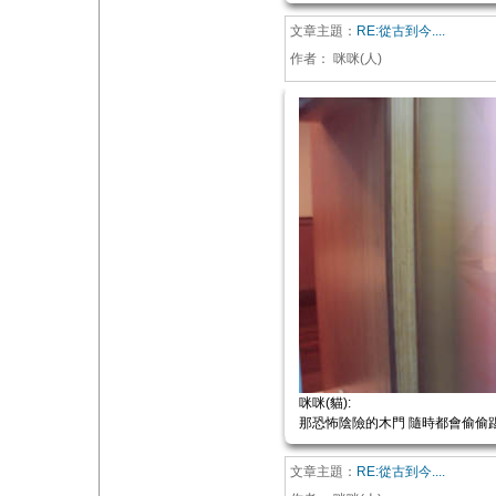
文章主題：
RE:從古到今....
作者：
咪咪(人)
咪咪(貓):
那恐怖陰險的木門 隨時都會偷偷
文章主題：
RE:從古到今....