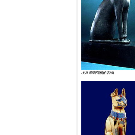
埃及跟貓有關的古物