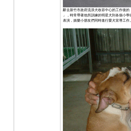
辭去新竹市政府流浪犬收容中心的工作後的
」，時常帶著他所訓練的明星犬到各個小學
表演，娛樂小朋友們同時進行愛犬宣導工作