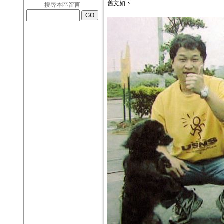
舊文如下
搜尋本區留言