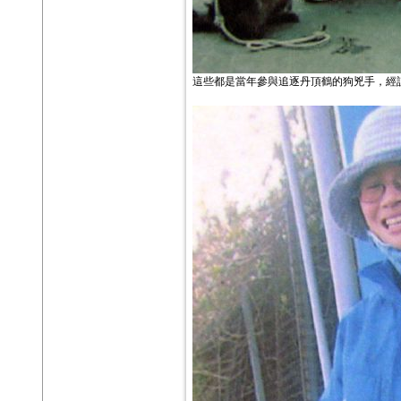
這些都是當年參與追逐丹頂鶴的狗兇手，經