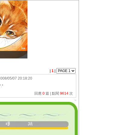
|
1
|
008/05/07 20:18:20
.*
回應
0
篇 | 點閱
9614
次