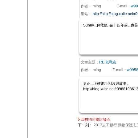
作者：
ming
E-mail
：
w99
網站：
http://http://blog.xuite.n
Sunny...解救他..在十四年前..
文章主題：
RE:老戰友
作者：
ming
E-mail
：
w9958
更正...正確網址相片與故事..
http://blog.xuite.net/r09881086
回貓狗同籠討論區
下一則：
2013志工銀行 動物保護志