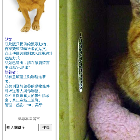
貼文：
◎此版只提供給流浪動物，
自家繁殖或轉送者勿貼文。
◎上傳圖片限制30K或用網址
連結方式
◎如已送出，請在該篇留言
中回應”已送出”
領養者：
◎有意願請主動聯絡送養
者。
◎勿刊登想領養的動物條件
尋求送養人與你聯繫。
◎不喜歡送養人的條件請放
棄，禁止在板上筆戰。
管理：感謝dear、美牙
搜尋本區留言