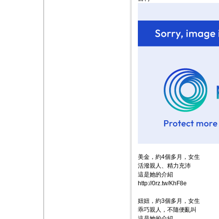
美金，約4個多月，女生
活潑親人、精力充沛
這是她的介紹
http://0rz.tw/KhF8e
妞妞，約3個多月，女生
乖巧親人，不隨便亂叫
這是她的介紹