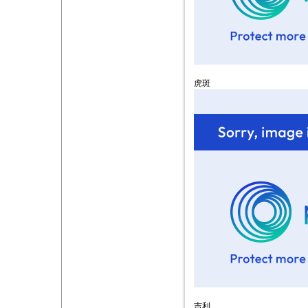
虎斑
吉利