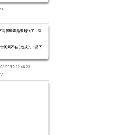
:36
下電腦動畫越來越強了，這
會風氣不佳 )造成的；當下
08/09/12 12:46:23
.*