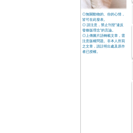
◎無關動物的、你的心情，
皆可在此發表。
◎ 請注意，禁止刊登”違反
發條版理念”的言論。
◎上傳圖片語轉載文章，需
注意版權問題。非本人所寫
之文章，請註明出處及原作
者已授權。