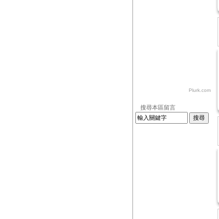
Plurk.com
搜尋本區留言