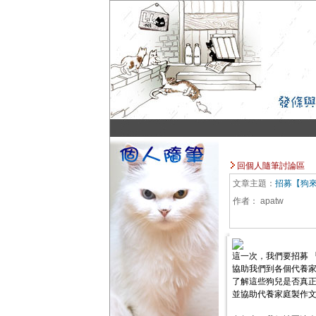
回個人隨筆討論區
文章主題：
招募【狗
作者：
apatw
這一次，我們要招募 『
協助我們到各個代養
了解這些狗兒是否真
並協助代養家庭製作文