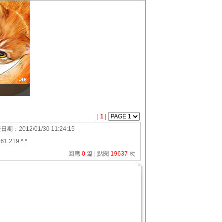
|
1
|
表日期：
2012/01/30 11:24:15
：
61.219.*.*
回應
0
篇 | 點閱
19637
次