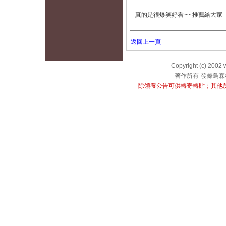
真的是很爆笑好看~~ 推薦給大家
返回上一頁
Copyright (c) 2002 
著作所有-發條鳥森林
除領養公告可供轉寄轉貼；其他