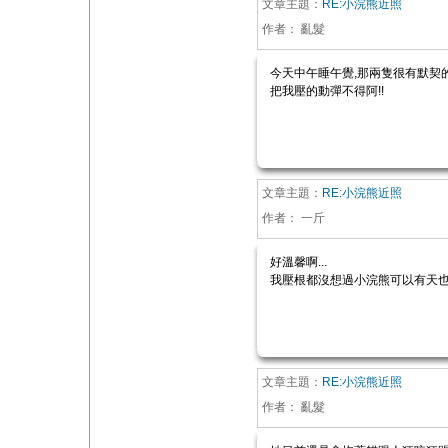
文章主題：
RE:小浣熊近照
作者：
亂髮
今天中午睡午覺,那兩隻很有默契
把我壓的動彈不得阿!!
文章主題：
RE:小浣熊近照
作者：
一斤
好溫馨啊...
我壓根都沒想過小浣熊可以有天也會
文章主題：
RE:小浣熊近照
作者：
亂髮