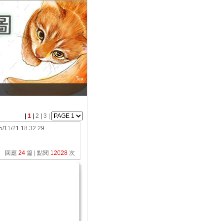
|
1
|
2
|
3
|
5/11/21 18:32:29
回應
24
篇 | 點閱
12028
次