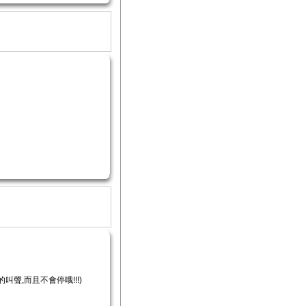
的叫聲,而且不會停哦!!!)