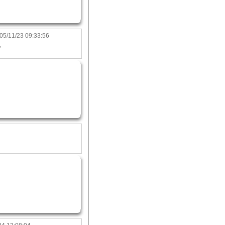
05/11/23 09:33:56
*