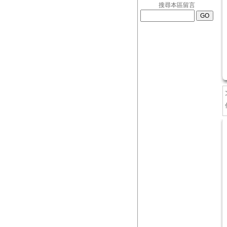
搜尋本區留言