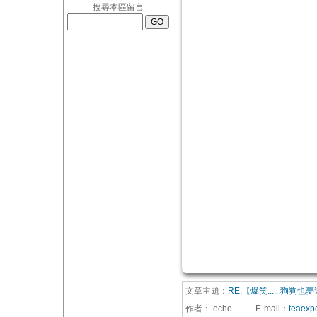
搜尋本區留言
文章主題：
RE:【爆笑......狗
作者：
echo
E-mail
：
teaexp