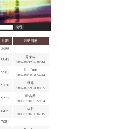
點閱
最新回應
3955
芥茉貓
6643
2007/09/12 09:02:44
DonDon
5581
2007/08/30 04:54:44
發條
5328
2007/07/29 01:09:55
歐吉桑
5723
2006/11/16 15:59:34
貓眼
6435
2006/11/16 00:07:15
7051