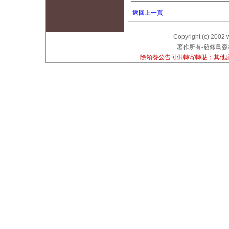
返回上一頁
Copyright (c) 2002 
著作所有-發條鳥森林
除領養公告可供轉寄轉貼；其他