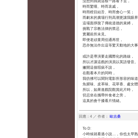
沒想到我就這樣一路看下去，
時而驚嘆、時而哀戚，
時而瞠目結舌、時而會心一笑；
而劇末的廣場行刑高潮更讓我眼界
這場面掙脫了傳統道德的束縛，
挑戰了宗教法律的禁忌，
實屬前所未見。
即便老頑童周伯通再世，
恐亦無法作出這等驚天動地的大事
或許是導演要走國際化的路線，
所以才讓這戲的演員以英語發音。
撇開這個瑕疵不說，
在觀看本片的同時，
我彷彿可以聞到電影所形容的味道
魚腥味、皮革味、花草香、處女體香、
所以，如果進戲院觀賞此片時，
切忌坐在攜帶外食者之旁，
這真的會干擾看片情緒。
回應：4 ／ 作者：
歐吉桑
To D:
小時候就看過小說....，你也太早