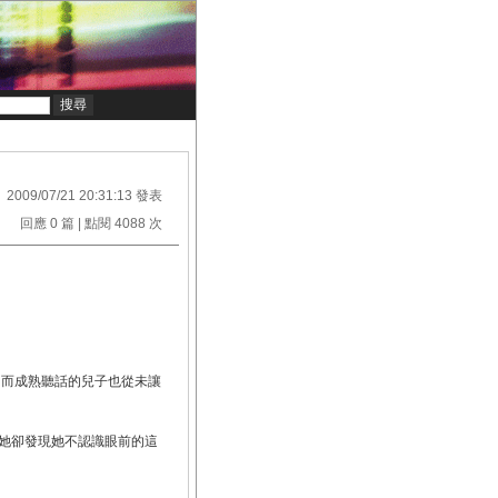
2009/07/21 20:31:13 發表
回應 0 篇 | 點閱 4088 次
，而成熟聽話的兒子也從未讓
她卻發現她不認識眼前的這