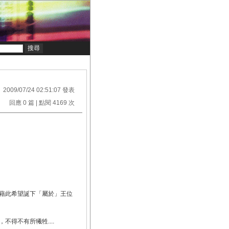
2009/07/24 02:51:07 發表
回應 0 篇 | 點閱 4169 次
藉此希望誕下「屬於」王位
得不有所犧牲....