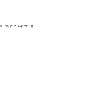
要、
戲、導演的拍攝得非常出色