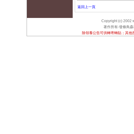
返回上一頁
Copyright (c) 2002 
著作所有-發條鳥森林
除領養公告可供轉寄轉貼；其他