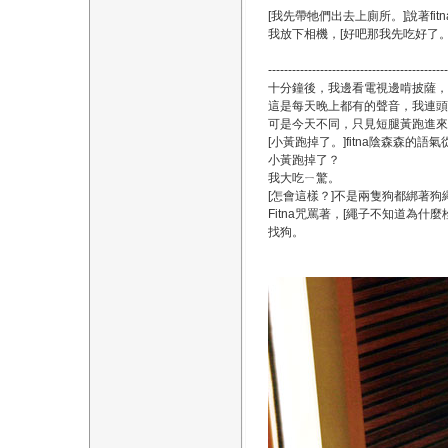
[我先帶牠們出去上廁所。]說著fi
我放下相機，[好吧那我先吃好了
---------------------------------------------
十分鐘後，我邊看電視邊啃披薩，
這是每天晚上都有的聲音，我連頭
可是今天不同，只見短腿黃跑進來
[小黃跑掉了。]fitna陰森森的語
小黃跑掉了？
我大吃ㄧ驚。
[怎會這樣？]不是兩隻狗都綁著狗
Fitna咒罵著，[繩子不知道為
找狗。