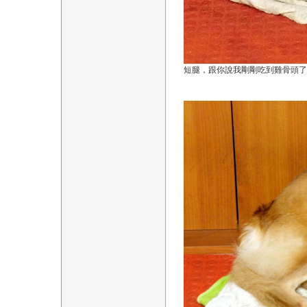
短腿，跟你說我剛剛吃到雞骨頭了