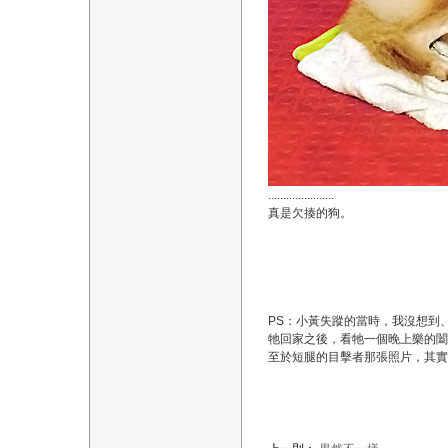
......................
真是欠揍的狗。
PS：小黃失蹤的當時，我沒想到
牠回家之後，看牠一個晚上樂的闔
至於短腿的目擊者那張照片，其