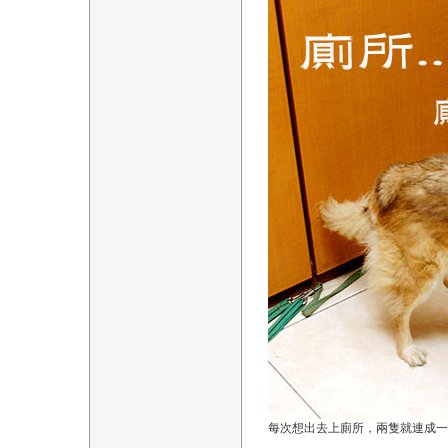
每次想出去上廁所，兩隻就連成一