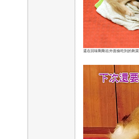
還在回味剛剛在外面偷吃到的剩