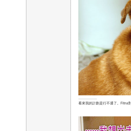
.....................
看來我的計劃是行不通了。Fitn