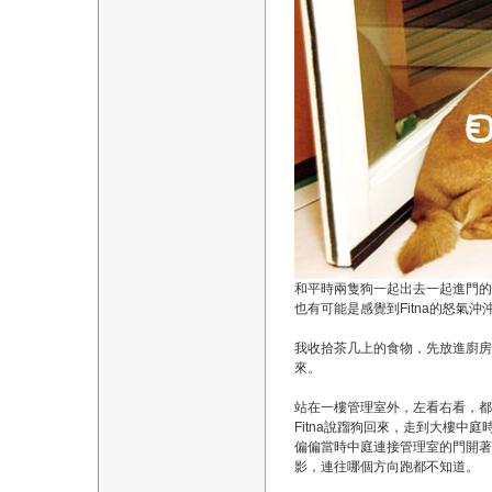
和平時兩隻狗一起出去一起進門的
也有可能是感覺到Fitna的怒氣沖
我收拾茶几上的食物，先放進廚房
來。
站在一樓管理室外，左看右看，都
Fitna說蹓狗回來，走到大樓
偏偏當時中庭連接管理室的門開著
影，連往哪個方向跑都不知道。