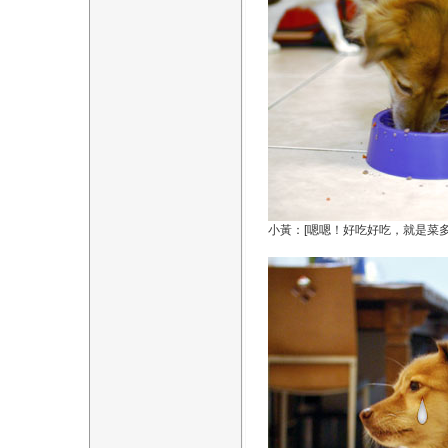
小黃：[嗯嗯！好吃好吃，就是菜多