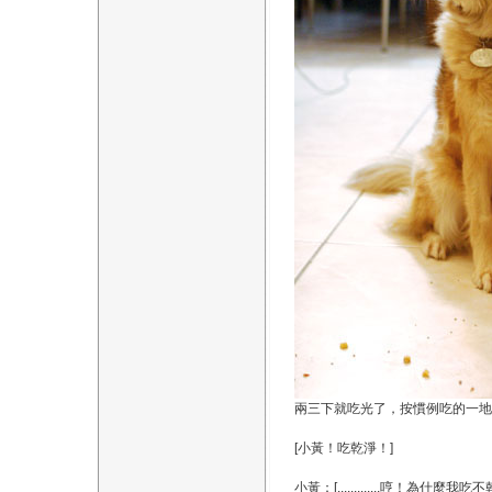
兩三下就吃光了，按慣例吃的一地
[小黃！吃乾淨！]
小黃：[.............哼！為什麼我