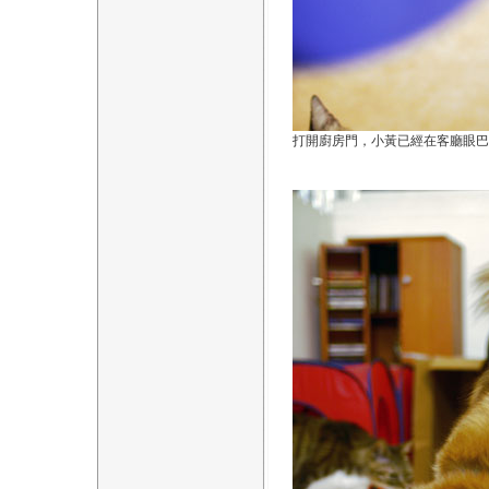
打開廚房門，小黃已經在客廳眼巴