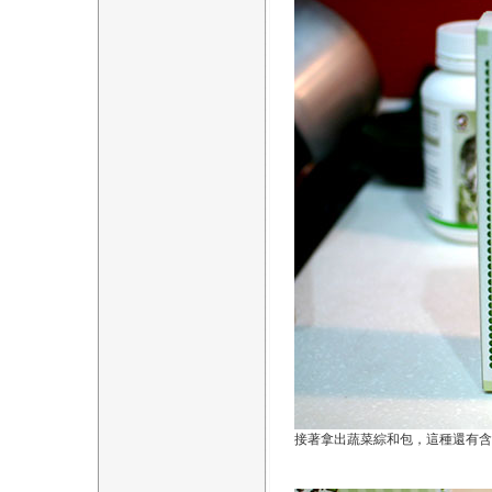
接著拿出蔬菜綜和包，這種還有含