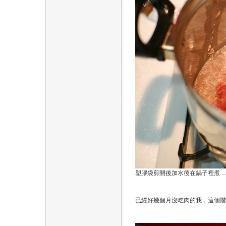
塑膠袋剪開後加水後在鍋子裡煮...
已經好幾個月沒吃肉的我，這個階段要