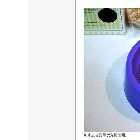
加水之後要等幾分鐘泡開。