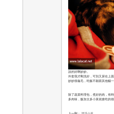
說的好啊妙妙。
外套我才剛洗好，可別又尿在上面
妙妙很龜毛，吃飯不願跟其他貓一
除了蔬菜料理包，煮好的肉，有時
多肉味，飯加太多小黃就會吃的很
上一則：
漂浮小黃