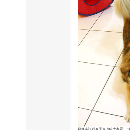
發條准許我今天表演給大家看，~