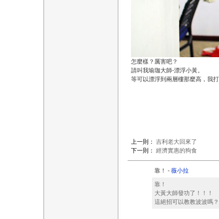
怎麼樣？厲害吧？
請叫我瑜珈大師-漂浮小黃。
等可以漂浮到兩層樓那麼高，我
上一則：
吉利老大回來了
下一則：
經濟實惠的狗食
靠！ -
薇小拉
靠！
大黃大師發功了！！！
這絕招可以教教波波嗎？