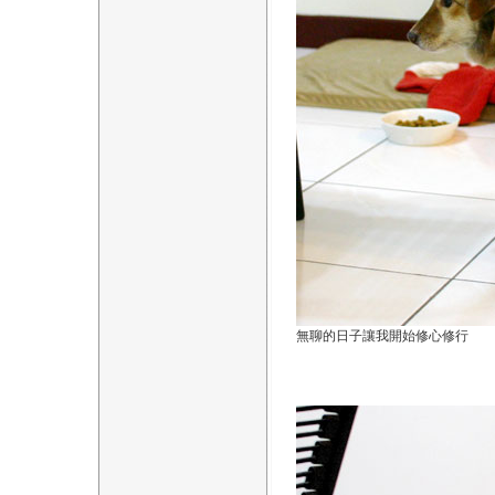
無聊的日子讓我開始修心修行