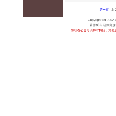
第一頁
| 上 
Copyright (c) 2002 
著作所有-發條鳥森林
除領養公告可供轉寄轉貼；其他